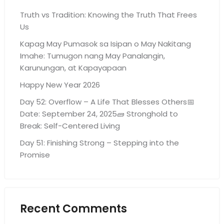
Truth vs Tradition: Knowing the Truth That Frees
Us
Kapag May Pumasok sa Isipan o May Nakitang
Imahe: Tumugon nang May Panalangin,
Karunungan, at Kapayapaan
Happy New Year 2026
Day 52: Overflow – A Life That Blesses Others📅
Date: September 24, 2025🧱 Stronghold to
Break: Self-Centered Living
Day 51: Finishing Strong – Stepping into the
Promise
Recent Comments