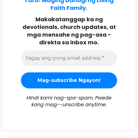
Tara! Maging bahagi ng Living
Faith Family.
Makakatanggap ka ng
devotionals, church updates, at
mga mensahe ng pag-asa -
direkta sa inbox mo.
HIndi kami nag-spa-spam. Pwede
kang mag--unscribe anytime.