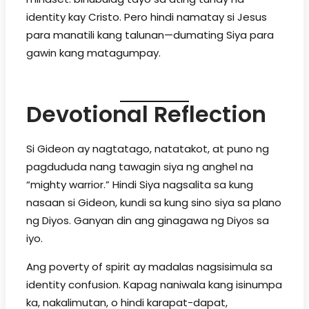
identity kay Cristo. Pero hindi namatay si Jesus
para manatili kang talunan—dumating Siya para
gawin kang matagumpay.
Devotional Reflection
Si Gideon ay nagtatago, natatakot, at puno ng
pagdududa nang tawagin siya ng anghel na
“mighty warrior.” Hindi Siya nagsalita sa kung
nasaan si Gideon, kundi sa kung sino siya sa plano
ng Diyos. Ganyan din ang ginagawa ng Diyos sa
iyo.
Ang poverty of spirit ay madalas nagsisimula sa
identity confusion. Kapag naniwala kang isinumpa
ka, nakalimutan, o hindi karapat-dapat,