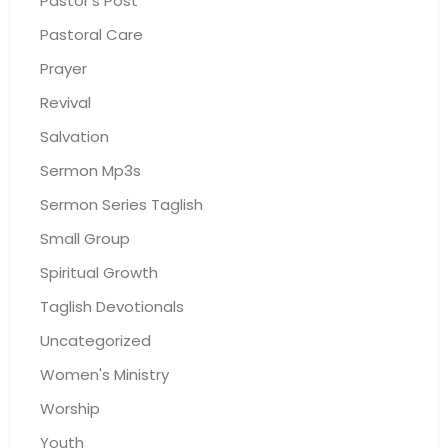
Pastor's Post
Pastoral Care
Prayer
Revival
Salvation
Sermon Mp3s
Sermon Series Taglish
Small Group
Spiritual Growth
Taglish Devotionals
Uncategorized
Women's Ministry
Worship
Youth