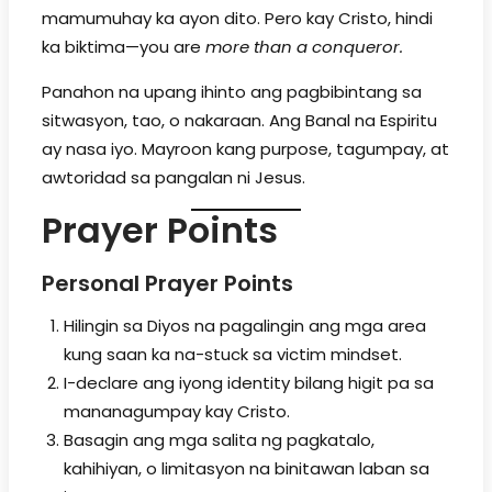
mamumuhay ka ayon dito. Pero kay Cristo, hindi
ka biktima—you are
more than a conqueror.
Panahon na upang ihinto ang pagbibintang sa
sitwasyon, tao, o nakaraan. Ang Banal na Espiritu
ay nasa iyo. Mayroon kang purpose, tagumpay, at
awtoridad sa pangalan ni Jesus.
Prayer Points
Personal Prayer Points
Hilingin sa Diyos na pagalingin ang mga area
kung saan ka na-stuck sa victim mindset.
I-declare ang iyong identity bilang higit pa sa
mananagumpay kay Cristo.
Basagin ang mga salita ng pagkatalo,
kahihiyan, o limitasyon na binitawan laban sa