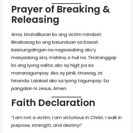
Prayer of Breaking &
Releasing
Ama, tinatalikuran ko ang victim mindset.
Binabasag ko ang kasunduan sa bawat
kasinungalingan na nagsasabing ako’y
masyadong sira, mahina, o huli na. Tinatanggap
ko ang Iyong salita: ako ay higit pa sa
mananagumpay. Ako ay pinili, tinawag, at
hinanda. Lalakad ako sa Iyong tagumpay. Sa
pangalan ni Jesus, Amen.
Faith Declaration
“I am not a victim. I am victorious in Christ. I walk in
purpose, strength, and destiny!”