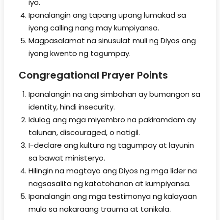
iyo.
Ipanalangin ang tapang upang lumakad sa
iyong calling nang may kumpiyansa.
Magpasalamat na sinusulat muli ng Diyos ang
iyong kwento ng tagumpay.
Congregational Prayer Points
Ipanalangin na ang simbahan ay bumangon sa
identity, hindi insecurity.
Idulog ang mga miyembro na pakiramdam ay
talunan, discouraged, o natigil.
I-declare ang kultura ng tagumpay at layunin
sa bawat ministeryo.
Hilingin na magtayo ang Diyos ng mga lider na
nagsasalita ng katotohanan at kumpiyansa.
Ipanalangin ang mga testimonya ng kalayaan
mula sa nakaraang trauma at tanikala.