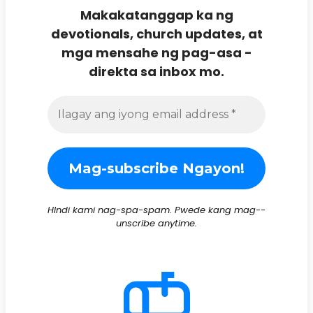
Makakatanggap ka ng
devotionals, church updates, at
mga mensahe ng pag-asa -
direkta sa inbox mo.
HIndi kami nag-spa-spam. Pwede kang mag--
unscribe anytime.