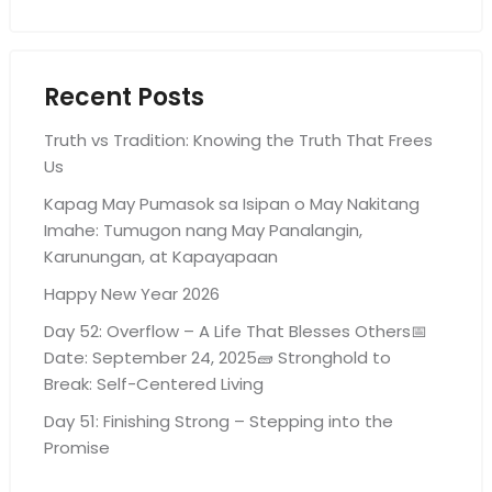
Recent Posts
Truth vs Tradition: Knowing the Truth That Frees
Us
Kapag May Pumasok sa Isipan o May Nakitang
Imahe: Tumugon nang May Panalangin,
Karunungan, at Kapayapaan
Happy New Year 2026
Day 52: Overflow – A Life That Blesses Others📅
Date: September 24, 2025🧱 Stronghold to
Break: Self-Centered Living
Day 51: Finishing Strong – Stepping into the
Promise