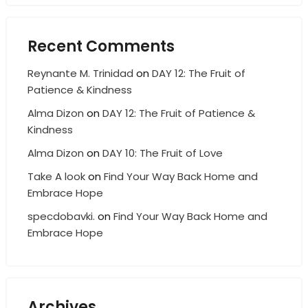
Recent Comments
Reynante M. Trinidad
on
DAY 12: The Fruit of
Patience & Kindness
Alma Dizon
on
DAY 12: The Fruit of Patience &
Kindness
Alma Dizon
on
DAY 10: The Fruit of Love
Take A look
on
Find Your Way Back Home and
Embrace Hope
specdobavki.
on
Find Your Way Back Home and
Embrace Hope
Archives