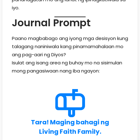
iyo.
Journal Prompt
Paano magbabago ang iyong mga desisyon kung
talagang naniniwala kang pinamamahalaan mo
ang pag-aari ng Diyos?
Isulat ang isang area ng buhay mo na sisimulan
mong pangasiwaan nang iba ngayon:
Tara! Maging bahagi ng
Living Faith Family.