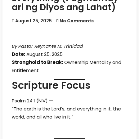
ari ng Diyos ang Lahat)
August 25, 2025
No Comments
By Pastor Reynante M. Trinidad
Date:
August 25, 2025
Stronghold to Break:
Ownership Mentality and
Entitlement
Scripture Focus
Psalm 24:1 (NIV) —
“The earth is the Lord’s, and everything in it, the
world, and all who live in it.”