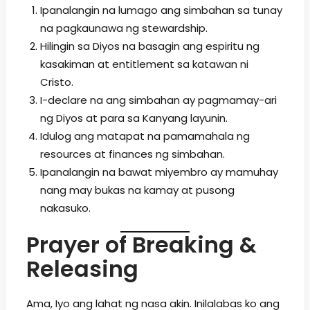
Ipanalangin na lumago ang simbahan sa tunay
na pagkaunawa ng stewardship.
Hilingin sa Diyos na basagin ang espiritu ng
kasakiman at entitlement sa katawan ni
Cristo.
I-declare na ang simbahan ay pagmamay-ari
ng Diyos at para sa Kanyang layunin.
Idulog ang matapat na pamamahala ng
resources at finances ng simbahan.
Ipanalangin na bawat miyembro ay mamuhay
nang may bukas na kamay at pusong
nakasuko.
Prayer of Breaking &
Releasing
Ama, Iyo ang lahat ng nasa akin. Inilalabas ko ang