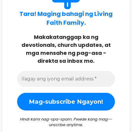
Tara! Maging bahagi ng Living
Faith Family.
Makakatanggap ka ng
devotionals, church updates, at
mga mensahe ng pag-asa -
direkta sa inbox mo.
HIndi kami nag-spa-spam. Pwede kang mag--
unscribe anytime.