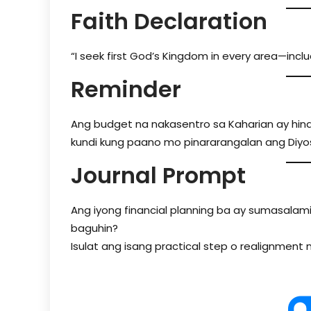
Faith Declaration
“I seek first God’s Kingdom in every area—incl
Reminder
Ang budget na nakasentro sa Kaharian ay hind
kundi kung paano mo pinararangalan ang Diyo
Journal Prompt
Ang iyong financial planning ba ay sumasalami
baguhin?
Isulat ang isang practical step o realignment