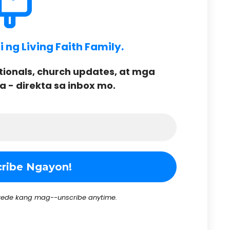
ng Living Faith Family.
onals, church updates, at mga
- direkta sa inbox mo.
ede kang mag--unscribe anytime.