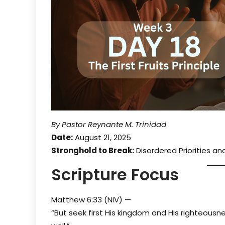
By Pastor Reynante M. Trinidad
Date:
August 21, 2025
Stronghold to Break:
Disordered Priorities and
Scripture Focus
Matthew 6:33 (NIV) —
“But seek first His kingdom and His righteousne