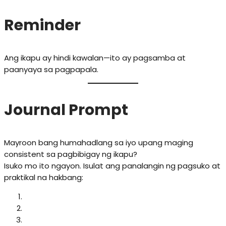
Reminder
Ang ikapu ay hindi kawalan—ito ay pagsamba at
paanyaya sa pagpapala.
Journal Prompt
Mayroon bang humahadlang sa iyo upang maging
consistent sa pagbibigay ng ikapu?
Isuko mo ito ngayon. Isulat ang panalangin ng pagsuko at
praktikal na hakbang: