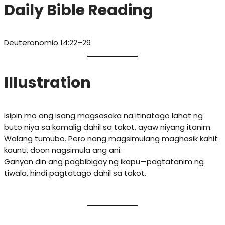
Daily Bible Reading
Deuteronomio 14:22–29
Illustration
Isipin mo ang isang magsasaka na itinatago lahat ng
buto niya sa kamalig dahil sa takot, ayaw niyang itanim.
Walang tumubo. Pero nang magsimulang maghasik kahit
kaunti, doon nagsimula ang ani.
Ganyan din ang pagbibigay ng ikapu—pagtatanim ng
tiwala, hindi pagtatago dahil sa takot.