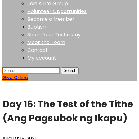
Join A Life Group
Volunteer Opportunities
Become a Member
Baptism
Share Your Testimony
Meet the Team
Contact
My account
Give Online
Day 16: The Test of the Tithe
(Ang Pagsubok ng Ikapu)
August 19, 2025