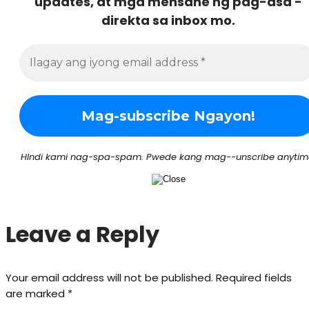
updates, at mga mensahe ng pag-asa -
direkta sa inbox mo.
HIndi kami nag-spa-spam. Pwede kang mag--unscribe anytim
Leave a Reply
Your email address will not be published.
Required fields
are marked
*