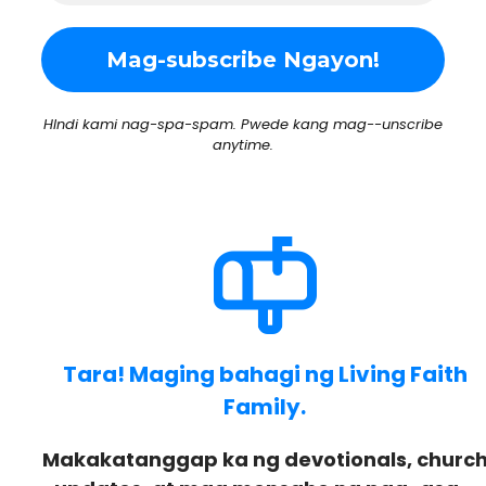
HIndi kami nag-spa-spam. Pwede kang mag--unscribe
anytime.
Tara! Maging bahagi ng Living Faith
Family.
Makakatanggap ka ng devotionals, churc