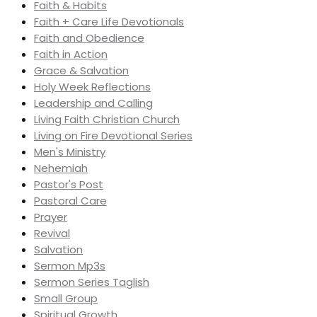
Faith & Habits
Faith + Care Life Devotionals
Faith and Obedience
Faith in Action
Grace & Salvation
Holy Week Reflections
Leadership and Calling
Living Faith Christian Church
Living on Fire Devotional Series
Men's Ministry
Nehemiah
Pastor's Post
Pastoral Care
Prayer
Revival
Salvation
Sermon Mp3s
Sermon Series Taglish
Small Group
Spiritual Growth