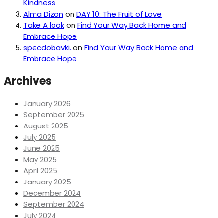
Kindness
Alma Dizon
on
DAY 10: The Fruit of Love
Take A look
on
Find Your Way Back Home and
Embrace Hope
specdobavki.
on
Find Your Way Back Home and
Embrace Hope
Archives
January 2026
September 2025
August 2025
July 2025
June 2025
May 2025
April 2025
January 2025
December 2024
September 2024
July 2024