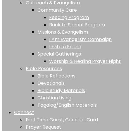
Outreach & Evangelism
Community Care
Feeding Program
Back to School Program
Missions & Evangelism
I Am Evangelism Campaign
Invite a Friend
Special Gatherings
Worship & Healing Prayer Night
Bible Resources
Bible Reflections
Devotionals
Bible Study Materials
Christian Living
Tagalog/English Materials
Connect
First Time Guest, Connect Card
Prayer Request