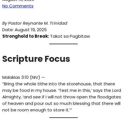
No Comments
By Pastor Reynante M. Trinidad
Date: August 19, 2025
Stronghold to Break:
Takot sa Pagbitaw
Scripture Focus
Malakias 3:10 (NIV) —
“Bring the whole tithe into the storehouse, that there
may be food in my house. ‘Test me in this,’ says the Lord
Almighty, ‘and see if I will not throw open the floodgates
of heaven and pour out so much blessing that there will
not be room enough to store it.’”