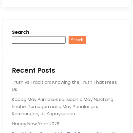
Search
Search
Recent Posts
Truth vs Tradition: Knowing the Truth That Frees
Us
Kapag May Pumasok sa Isipan o May Nakitang
Imahe: Tumugon nang May Panalangin,
Karunungan, at Kapayapaan
Happy New Year 2026