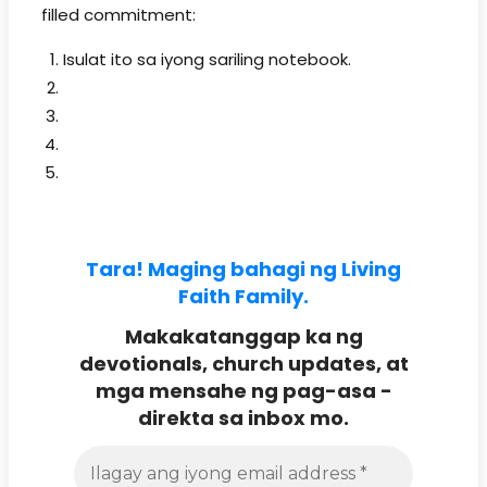
filled commitment:
Isulat ito sa iyong sariling notebook.
Tara! Maging bahagi ng Living
Faith Family.
Makakatanggap ka ng
devotionals, church updates, at
mga mensahe ng pag-asa -
direkta sa inbox mo.