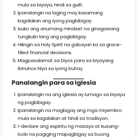
mula sa biyaya, hindi sa guilt.
Ipanalangin na laging may kasamang
kagalakan ang iyong pagbibigay.
Isuko ang anumang mindset na ginagawang
tungkulin lang ang pagbibigay.
Hilingin sa Holy Spirit na gabayan ka sa grace-
filled financial decisions.
Magpasalamat sa Diyos para sa biyayang
ibinuhos Niya sa iyong buhay.
Panalangin para sa Iglesia
Ipanalangin na ang iglesia ay lumago sa biyaya
ng pagbibigay.
Ipanalangin na magbigay ang mga miyembro
mula sa kagalakan at hindi sa tradisyon.
I-declare ang espiritu ng masaya at kusang-
loob na pagiging mapagbigay sa buong