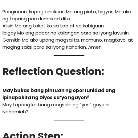
Panginoon, kapag binuksan Mo ang pinto, bigyan Mo ako
ng tapang para lumakad dito.
Alisin Mo ang takot ko sa tao at sa kabiguan.
Ibigay Mo ang pabor na kailangan para sa Iyong layunin.
Gamitin Mo ako upang magsalita, mamuno, magtayo, at
maging saksi para sa Iyong Kaharian. Amen.
Reflection Question:
May bukas bang pintuan ng oportunidad ang
ipinapakita ng Diyos sa’yo ngayon?
May tapang ka bang magsabi ng “yes” gaya ni
Nehemiah?
Action Step: