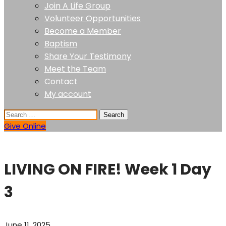
Join A Life Group
Volunteer Opportunities
Become a Member
Baptism
Share Your Testimony
Meet the Team
Contact
My account
Give Online
LIVING ON FIRE! Week 1 Day
3
June 11, 2025