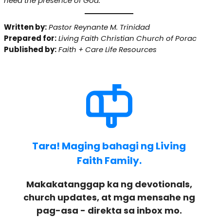
need the presence of God.”
Written by:
Pastor Reynante M. Trinidad
Prepared for:
Living Faith Christian Church of Porac
Published by:
Faith + Care Life Resources
Tara! Maging bahagi ng Living
Faith Family.
Makakatanggap ka ng devotionals,
church updates, at mga mensahe ng
pag-asa - direkta sa inbox mo.