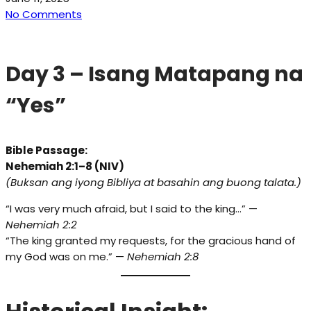
No Comments
Day 3 – Isang Matapang na
“Yes”
Bible Passage:
Nehemiah 2:1–8 (NIV)
(Buksan ang iyong Bibliya at basahin ang buong talata.)
“I was very much afraid, but I said to the king…” —
Nehemiah 2:2
“The king granted my requests, for the gracious hand of
my God was on me.” —
Nehemiah 2:8