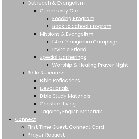
Outreach & Evangelism
Community Care
Feeding Program
Back to School Program
Missions & Evangelism
I Am Evangelism Campaign
Invite a Friend
Special Gatherings
Worship & Healing Prayer Night
Bible Resources
Bible Reflections
Devotionals
Bible Study Materials
Christian Living
Tagalog/English Materials
Connect
First Time Guest, Connect Card
Prayer Request