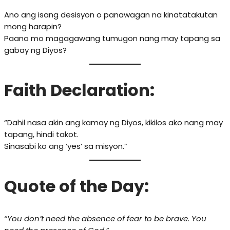
Ano ang isang desisyon o panawagan na kinatatakutan
mong harapin?
Paano mo magagawang tumugon nang may tapang sa
gabay ng Diyos?
Faith Declaration:
“Dahil nasa akin ang kamay ng Diyos, kikilos ako nang may
tapang, hindi takot.
Sinasabi ko ang ‘yes’ sa misyon.”
Quote of the Day:
“You don’t need the absence of fear to be brave. You