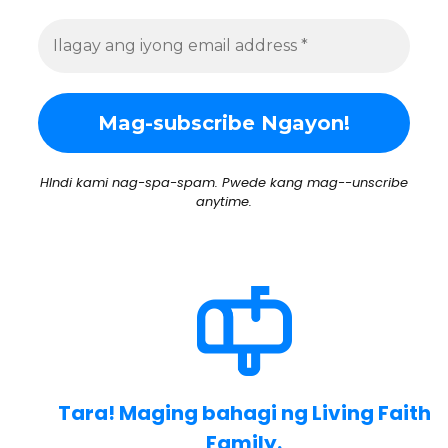
HIndi kami nag-spa-spam. Pwede kang mag--unscribe
anytime.
Tara! Maging bahagi ng Living Faith
Family.