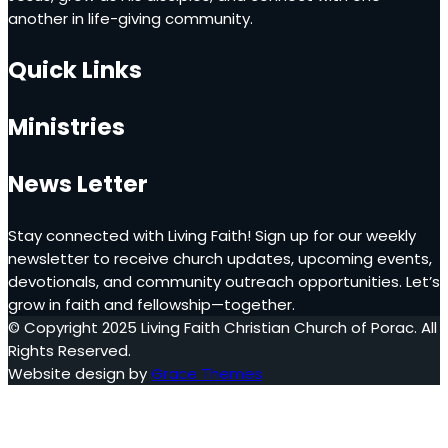
another in life-giving community.
Quick Links
Ministries
News Letter
Stay connected with Living Faith! Sign up for our weekly
newsletter to receive church updates, upcoming events,
devotionals, and community outreach opportunities. Let’s
grow in faith and fellowship—together.
© Copyright 2025 Living Faith Christian Church of Porac. All
Rights Reserved.
Website design by
Grace Themes