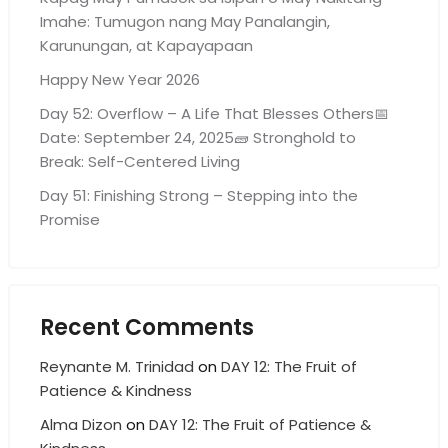
Imahe: Tumugon nang May Panalangin,
Karunungan, at Kapayapaan
Happy New Year 2026
Day 52: Overflow – A Life That Blesses Others📅
Date: September 24, 2025🧱 Stronghold to
Break: Self-Centered Living
Day 51: Finishing Strong – Stepping into the
Promise
Recent Comments
Reynante M. Trinidad
on
DAY 12: The Fruit of
Patience & Kindness
Alma Dizon
on
DAY 12: The Fruit of Patience &