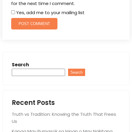
for the next time I comment.
Yes, add me to your mailing list
Search
Search
Recent Posts
Truth vs Tradition: Knowing the Truth That Frees
Us
Kapag May Pumasok sa Isipan o May Nakitang