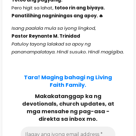
Pero higit sa lahat,
totoo rin ang biyaya.
Panatilihing nagniningas ang apoy. 🔥
Isang paalala mula sa iyong lingkod,
Pastor Reynante M. Trinidad
Patuloy tayong lalakad sa apoy ng
pananampalataya. Hindi susuko. Hindi magigiba.
Tara! Maging bahagi ng Living
Faith Family.
Makakatanggap ka ng
devotionals, church updates, at
mga mensahe ng pag-asa -
direkta sa inbox mo.