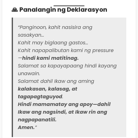
🙏
Panalangin ng Deklarasyon
“Panginoon, kahit nasisira ang
sasakyan…
Kahit may biglaang gastos…
Kahit napapalibutan kami ng pressure
—
hindi kami matitinag.
Salamat sa kapayapaang hindi kayang
unawain.
Salamat dahil Ikaw ang aming
kalakasan, kalasag, at
tagapagtaguyod
.
Hindi mamamatay ang apoy—dahil
Ikaw ang nagsindi, at Ikaw rin ang
nagpapanatili.
Amen.
”