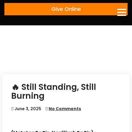
Skip
Give Online
to
content
🔥 Still Standing, Still
Burning
June 3, 2025
No Comments